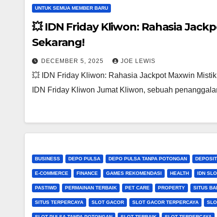
UNTUK SEMUA MEMBER BARU
💥 IDN Friday Kliwon: Rahasia Jack
Sekarang!
DECEMBER 5, 2025
JOE LEWIS
💥 IDN Friday Kliwon: Rahasia Jackpot Maxwin Mistik
IDN Friday Kliwon Jumat Kliwon, sebuah penanggal
BUSINESS
DEPO PULSA
DEPO PULSA TANPA POTONGAN
DEPOSI
E-COMMERCE
FINANCE
GAMES REKOMENDASI
HEALTH
IDN SL
PASTIWD
PERMAINAN TERBAIK
PET CARE
PROPERTY
SITUS BA
SITUS TERPERCAYA
SLOT GACOR
SLOT GACOR TERPERCAYA
SLO
SLOT PULSA TANPA POTONGAN
SLOT TERBAIK
SLOT TERPERCAYA