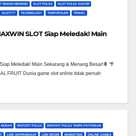
T MUDAH MENANG
SLOT PULSA
SLOT PULSA GACOR
SLOT777
TECHNOLOGY
TERPOPULER
TRAVEL
AXWIN SLOT Siap Meledak! Main
p Meledak! Main Sekarang & Menang Besar!🍍 🌴
L FRUIT Dunia game slot online tidak pernah
T MUDAH
DEPOSIT PULSA
DEPOSIT PULSA TANPA POTONGAN
OT
LINK ANTIRUNGKAT
LINK RESMI
MARKETING
ONLINE GAMES