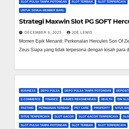
SLOT PULSA TANPA POTONGAN
SLOT TERBAIK
SLOT TERPERCAYA
UNTUK SEMUA MEMBER BARU
Strategi Maxwin Slot PG SOFT Herc
DECEMBER 6, 2025
JOE LEWIS
Momen Epik Menanti: Perkenalan Hercules Son Of Z
Zeus Siapa yang tidak terpesona dengan kisah para
BUSINESS
DEPO PULSA
DEPO PULSA TANPA POTONGAN
DEPOSI
E-COMMERCE
FINANCE
GAMES REKOMENDASI
HEALTH
IDN SL
PASTIWD
PERMAINAN TERBAIK
PET CARE
PROPERTY
SITUS BA
SITUS TERPERCAYA
SLOT GACOR
SLOT GACOR TERPERCAYA
SLO
SLOT PULSA TANPA POTONGAN
SLOT TERBAIK
SLOT TERPERCAYA