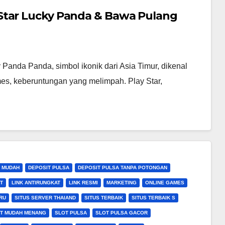
 Star Lucky Panda & Bawa Pulang
Panda Panda, simbol ikonik dari Asia Timur, dikenal
s, keberuntungan yang melimpah. Play Star,
T MUDAH
DEPOSIT PULSA
DEPOSIT PULSA TANPA POTONGAN
OT
LINK ANTIRUNGKAT
LINK RESMI
MARKETING
ONLINE GAMES
RU
SITUS SERVER THAIAND
SITUS TERBAIK
SITUS TERBAIK S
T MUDAH MENANG
SLOT PULSA
SLOT PULSA GACOR