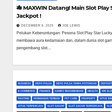
🎋 MAXWIN Datang! Main Slot Play
Jackpot !
DECEMBER 9, 2025
JOE LEWIS
Pelukan Keberuntungan: Pesona Slot Play Star Lucky 
membawa aura kedamaian dan, dalam dunia slot game
pengembang slot…
BUSINESS
DEPO PULSA
DEPO PULSA TANPA POTONGAN
DEPOSI
E-COMMERCE
FINANCE
GAMES REKOMENDASI
HEALTH
IDN SL
PASTIWD
PERMAINAN TERBAIK
PET CARE
PROPERTY
SITUS BA
SITUS TERPERCAYA
SLOT GACOR
SLOT GACOR TERPERCAYA
SLO