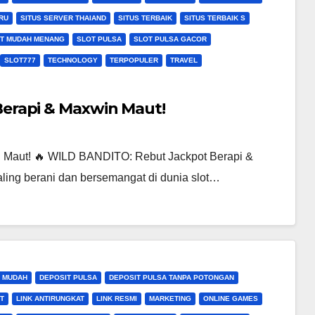
RU
SITUS SERVER THAIAND
SITUS TERBAIK
SITUS TERBAIK S
T MUDAH MENANG
SLOT PULSA
SLOT PULSA GACOR
SLOT777
TECHNOLOGY
TERPOPULER
TRAVEL
erapi & Maxwin Maut!
 Maut! 🔥 WILD BANDITO: Rebut Jackpot Berapi &
ling berani dan bersemangat di dunia slot…
T MUDAH
DEPOSIT PULSA
DEPOSIT PULSA TANPA POTONGAN
OT
LINK ANTIRUNGKAT
LINK RESMI
MARKETING
ONLINE GAMES