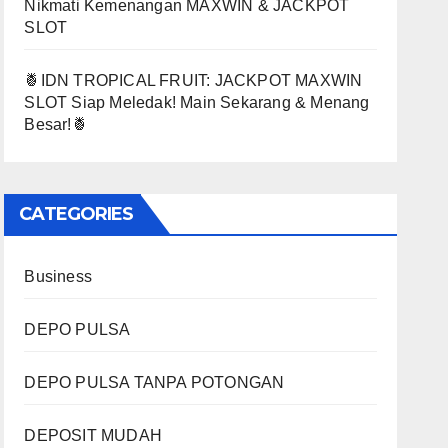
Nikmati Kemenangan MAXWIN & JACKPOT
SLOT
🍍IDN TROPICAL FRUIT: JACKPOT MAXWIN
SLOT Siap Meledak! Main Sekarang & Menang
Besar!🍍
CATEGORIES
Business
DEPO PULSA
DEPO PULSA TANPA POTONGAN
DEPOSIT MUDAH