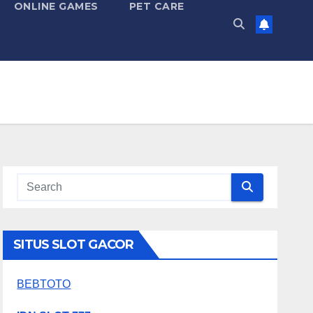
ONLINE GAMES
PET CARE
SITUS SLOT GACOR
BEBTOTO