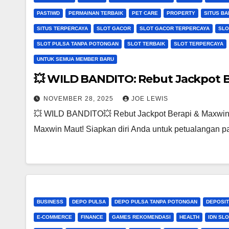
PASTIWD
PERMAINAN TERBAIK
PET CARE
PROPERTY
SITUS BA
SITUS TERPERCAYA
SLOT GACOR
SLOT GACOR TERPERCAYA
SLO
SLOT PULSA TANPA POTONGAN
SLOT TERBAIK
SLOT TERPERCAYA
UNTUK SEMUA MEMBER BARU
💥 WILD BANDITO: Rebut Jackpot B
NOVEMBER 28, 2025
JOE LEWIS
💥 WILD BANDITO💥 Rebut Jackpot Berapi & Maxwin
Maxwin Maut! Siapkan diri Anda untuk petualangan pa
BUSINESS
DEPO PULSA
DEPO PULSA TANPA POTONGAN
DEPOSI
E-COMMERCE
FINANCE
GAMES REKOMENDASI
HEALTH
IDN SL