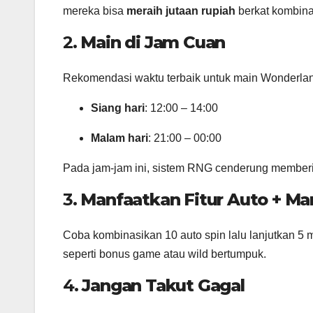
mereka bisa
meraih jutaan rupiah
berkat kombina
2.
Main di Jam Cuan
Rekomendasi waktu terbaik untuk main Wonderla
Siang hari
: 12:00 – 14:00
Malam hari
: 21:00 – 00:00
Pada jam-jam ini, sistem RNG cenderung memberika
3.
Manfaatkan Fitur Auto + Ma
Coba kombinasikan 10 auto spin lalu lanjutkan 5 
seperti bonus game atau wild bertumpuk.
4.
Jangan Takut Gagal