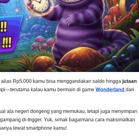
alias Rp5.000 kamu bisa menggandakan saldo hingga
jutaan
 mimpi—terutama kalau kamu bermain di game
Wonderland
dari
al ala negeri dongeng yang memukau, tetapi juga menyimpan
ng gampang di-trigger. Yuk, simak bagaimana cara maksimalkan
anya lewat smartphone kamu!