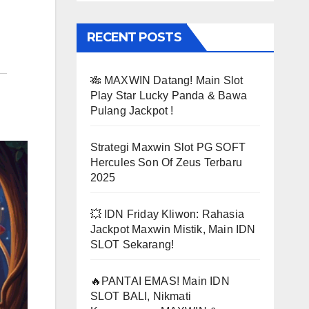
RECENT POSTS
🎋 MAXWIN Datang! Main Slot
Play Star Lucky Panda & Bawa
Pulang Jackpot !
Strategi Maxwin Slot PG SOFT
Hercules Son Of Zeus Terbaru
2025
💥 IDN Friday Kliwon: Rahasia
Jackpot Maxwin Mistik, Main IDN
SLOT Sekarang!
🔥PANTAI EMAS! Main IDN
SLOT BALI, Nikmati