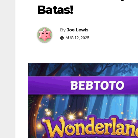
Batas!
By
Joe Lewis
AUG 12, 2025