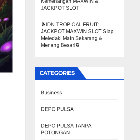
Kemenangan MAXWIN &
JACKPOT SLOT
🍍IDN TROPICAL FRUIT:
JACKPOT MAXWIN SLOT Siap
Meledak! Main Sekarang &
Menang Besar!🍍
CATEGORIES
Business
DEPO PULSA
DEPO PULSA TANPA
POTONGAN