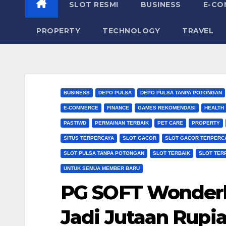
SLOT RESMI
BUSINESS
E-CO
PROPERTY
TECHNOLOGY
TRAVEL
BUSINESS
DEPO PULSA
DEPO PULSA TANPA POTONGAN
E-COMMERCE
FINANCE
GAMES REKOMENDASI
HEALTH
PASTIWD
PERMAINAN TERBAIK
PET CARE
PROPERTY
SITUS TERPERCAYA
SLOT GACOR
SLOT GACOR TERPERC
SLOT PULSA TANPA POTONGAN
SLOT TERBAIK
SLOT TER
UNTUK SEMUA MEMBER BARU
PG SOFT Wonderl
Jadi Jutaan Rupi