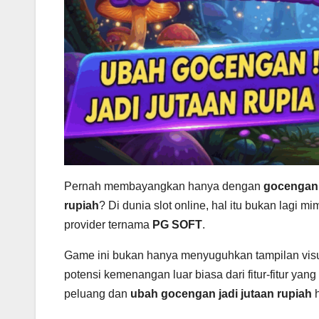
Pernah membayangkan hanya dengan
gocengan
rupiah
? Di dunia slot online, hal itu bukan lagi
provider ternama
PG SOFT
.
Game ini bukan hanya menyuguhkan tampilan visu
potensi kemenangan luar biasa dari fitur-fitur ya
peluang dan
ubah gocengan jadi jutaan rupiah
h