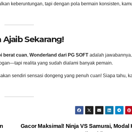
an keberuntungan, tapi dengan pola bermain konsisten, kamu
 Ajaib Sekarang!
i berat cuan
,
Wonderland dari PG SOFT
adalah jawabannya.
gan—tapi realita yang sudah dialami banyak pemain.
S
DEPO PULSA
BUSINESS
DEPO PULSA
sakan sendiri sensasi dongeng yang penuh cuan! Siapa tahu, 
LSA TANPA POTONGAN
DEPO PULSA TANPA POTONGAN
 MUDAH
DEPOSIT PULSA
DEPOSIT MUDAH
DEPOSIT PULSA
 PULSA TANPA POTONGAN
DEPOSIT PULSA TANPA POTONGAN
ERCE
FINANCE
E-COMMERCE
FINANCE
EKOMENDASI
HEALTH
GAMES REKOMENDASI
HEALTH
an
Gacor Maksimal! Ninja VS Samurai, Modal 
LINK ANTIRUNGKAT
IDN SLOT
LINK ANTIRUNGKAT