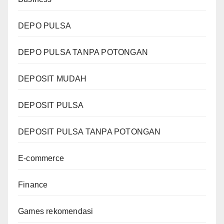
DEPO PULSA
DEPO PULSA TANPA POTONGAN
DEPOSIT MUDAH
DEPOSIT PULSA
DEPOSIT PULSA TANPA POTONGAN
E-commerce
Finance
Games rekomendasi