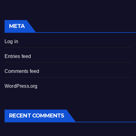
META
Log in
Entries feed
Comments feed
WordPress.org
RECENT COMMENTS