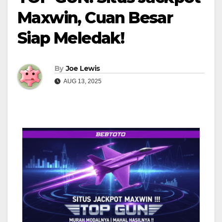
Maxwin, Cuan Besar
Siap Meledak!
By
Joe Lewis
AUG 13, 2025