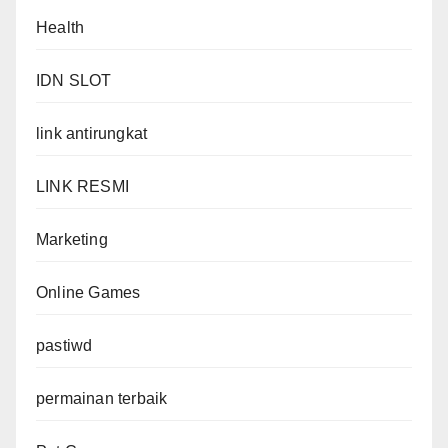
Health
IDN SLOT
link antirungkat
LINK RESMI
Marketing
Online Games
pastiwd
permainan terbaik