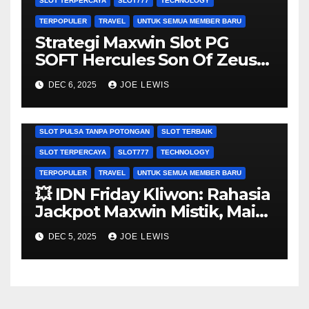
SLOT TERPERCAYA
SLOT777
TECHNOLOGY
ONLINE GAMES
PASTIWD
PERMAINAN TERBAIK
TERPOPULER
TRAVEL
UNTUK SEMUA MEMBER BARU
PET CARE
PROPERTY
SITUS BARU
Strategi Maxwin Slot PG
SITUS SERVER THAIAND
SITUS TERBAIK
SITUS TERBAIK S
SOFT Hercules Son Of Zeus
SITUS TERPERCAYA
SLOT GACOR
Terbaru 2025
DEC 6, 2025
JOE LEWIS
SLOT GACOR TERPERCAYA
SLOT MUDAH MENANG
SLOT PULSA
SLOT PULSA GACOR
SLOT PULSA TANPA POTONGAN
SLOT TERBAIK
SLOT TERPERCAYA
SLOT777
TECHNOLOGY
TERPOPULER
TRAVEL
UNTUK SEMUA MEMBER BARU
💥 IDN Friday Kliwon: Rahasia
Jackpot Maxwin Mistik, Main
IDN SLOT Sekarang!
DEC 5, 2025
JOE LEWIS