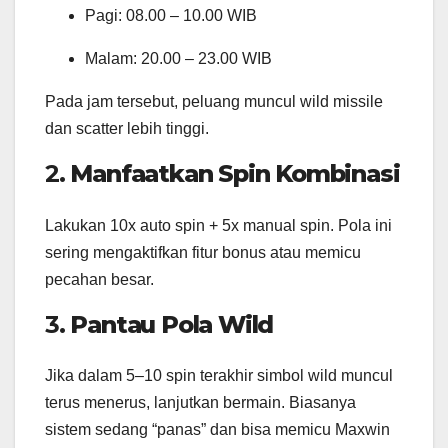
Pagi: 08.00 – 10.00 WIB
Malam: 20.00 – 23.00 WIB
Pada jam tersebut, peluang muncul wild missile
dan scatter lebih tinggi.
2.
Manfaatkan Spin Kombinasi
Lakukan 10x auto spin + 5x manual spin. Pola ini
sering mengaktifkan fitur bonus atau memicu
pecahan besar.
3.
Pantau Pola Wild
Jika dalam 5–10 spin terakhir simbol wild muncul
terus menerus, lanjutkan bermain. Biasanya
sistem sedang “panas” dan bisa memicu Maxwin