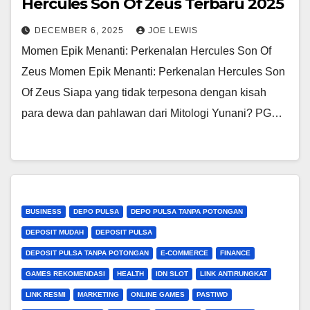
Hercules Son Of Zeus Terbaru 2025
DECEMBER 6, 2025
JOE LEWIS
Momen Epik Menanti: Perkenalan Hercules Son Of
Zeus Momen Epik Menanti: Perkenalan Hercules Son
Of Zeus Siapa yang tidak terpesona dengan kisah
para dewa dan pahlawan dari Mitologi Yunani? PG…
BUSINESS
DEPO PULSA
DEPO PULSA TANPA POTONGAN
DEPOSIT MUDAH
DEPOSIT PULSA
DEPOSIT PULSA TANPA POTONGAN
E-COMMERCE
FINANCE
GAMES REKOMENDASI
HEALTH
IDN SLOT
LINK ANTIRUNGKAT
LINK RESMI
MARKETING
ONLINE GAMES
PASTIWD