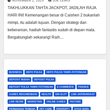
NOVEMBER 2, 2025
JOE LEWIS
TAKHLUKKAN TAHTA JACKPOT, JADILAH RAJA
HARI INI! Kemenangan besar di Caishen 2 bukanlah
mimpi, itu adalah tujuan. Dengan strategi dan
keberanian, hadiah fantastis sudah di depan mata.
Bergabunglah sekarang! Raih…
BUSINESS
DEPO PULSA
DEPO PULSA TANPA POTONGAN
DEPOSIT MUDAH
DEPOSIT PULSA
DEPOSIT PULSA TANPA POTONGAN
E-COMMERCE
FINANCE
GAMES REKOMENDASI
HEALTH
IDN SLOT
LINK ANTIRUNGKAT
LINK RESMI
MARKETING
ONLINE GAMES
PASTIWD
PERMAINAN TERBAIK
PET CARE
PROPERTY
SITUS BARU