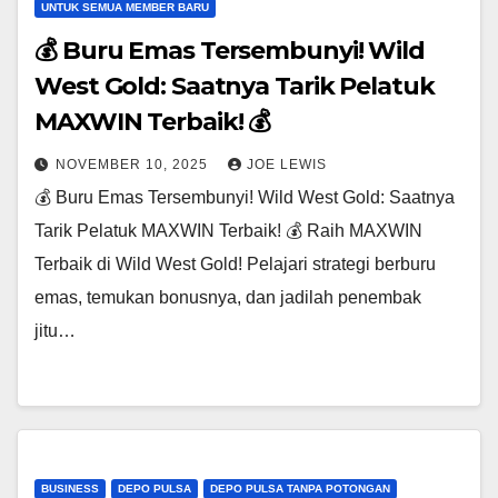
UNTUK SEMUA MEMBER BARU
💰 Buru Emas Tersembunyi! Wild
West Gold: Saatnya Tarik Pelatuk
MAXWIN Terbaik! 💰
NOVEMBER 10, 2025
JOE LEWIS
💰 Buru Emas Tersembunyi! Wild West Gold: Saatnya
Tarik Pelatuk MAXWIN Terbaik! 💰 Raih MAXWIN
Terbaik di Wild West Gold! Pelajari strategi berburu
emas, temukan bonusnya, dan jadilah penembak
jitu…
BUSINESS
DEPO PULSA
DEPO PULSA TANPA POTONGAN