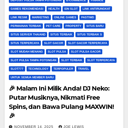
DEPOSIT PULSA TANPA POTONGAN
E-COMMERCE
FINANCE
GAMES REKOMENDASI
HEALTH
IDN SLOT
LINK ANTIRUNGKAT
LINK RESMI
MARKETING
ONLINE GAMES
PASTIWD
PERMAINAN TERBAIK
PET CARE
PROPERTY
SITUS BARU
SITUS SERVER THAIAND
SITUS TERBAIK
SITUS TERBAIK S
SITUS TERPERCAYA
SLOT GACOR
SLOT GACOR TERPERCAYA
SLOT MUDAH MENANG
SLOT PULSA
SLOT PULSA GACOR
SLOT PULSA TANPA POTONGAN
SLOT TERBAIK
SLOT TERPERCAYA
SLOT777
TECHNOLOGY
TERPOPULER
TRAVEL
UNTUK SEMUA MEMBER BARU
🎉 Malam Ini Milik Anda! DJ Neko:
Putar Musiknya, Nikmati Free
Spins, dan Bawa Pulang MAXWIN!
🎉
NOVEMBER 14, 2025
JOE LEWIS