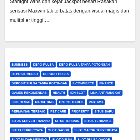
Starlight Wins dan kejar Jackpot besar! Rasakan
sensasi Maxwin tak terbatas dengan visual magis dan
multiplier tinggi.…
BUSINESS
DEPO PULSA
DEPO PULSA TANPA POTONGAN
DEPOSIT MUDAH
DEPOSIT PULSA
DEPOSIT PULSA TANPA POTONGAN
E-COMMERCE
FINANCE
GAMES REKOMENDASI
HEALTH
IDN SLOT
LINK ANTIRUNGKAT
LINK RESMI
MARKETING
ONLINE GAMES
PASTIWD
PERMAINAN TERBAIK
PET CARE
PROPERTY
SITUS BARU
SITUS SERVER THAIAND
SITUS TERBAIK
SITUS TERBAIK S
SITUS TERPERCAYA
SLOT GACOR
SLOT GACOR TERPERCAYA
SLOT MUDAH MENANG
SLOT PULSA
SLOT PULSA GACOR