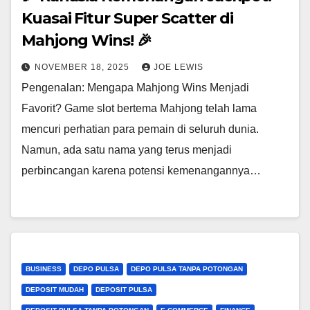
Kuasai Fitur Super Scatter di
Mahjong Wins! 🎉
NOVEMBER 18, 2025
JOE LEWIS
Pengenalan: Mengapa Mahjong Wins Menjadi
Favorit? Game slot bertema Mahjong telah lama
mencuri perhatian para pemain di seluruh dunia.
Namun, ada satu nama yang terus menjadi
perbincangan karena potensi kemenangannya…
BUSINESS
DEPO PULSA
DEPO PULSA TANPA POTONGAN
DEPOSIT MUDAH
DEPOSIT PULSA