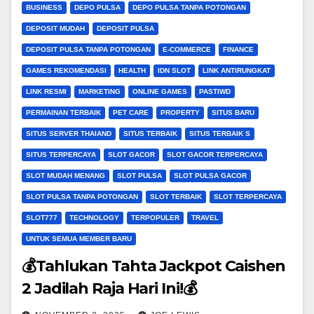
BUSINESS
DEPO PULSA
DEPO PULSA TANPA POTONGAN
DEPOSIT MUDAH
DEPOSIT PULSA
DEPOSIT PULSA TANPA POTONGAN
E-COMMERCE
FINANCE
GAMES REKOMENDASI
HEALTH
IDN SLOT
LINK ANTIRUNGKAT
LINK RESMI
MARKETING
ONLINE GAMES
PASTIWD
PERMAINAN TERBAIK
PET CARE
PROPERTY
SITUS BARU
SITUS SERVER THAIAND
SITUS TERBAIK
SITUS TERBAIK S
SITUS TERPERCAYA
SLOT GACOR
SLOT GACOR TERPERCAYA
SLOT MUDAH MENANG
SLOT PULSA
SLOT PULSA GACOR
SLOT PULSA TANPA POTONGAN
SLOT TERBAIK
SLOT TERPERCAYA
SLOT777
TECHNOLOGY
TERPOPULER
TRAVEL
UNTUK SEMUA MEMBER BARU
💰Tahlukan Tahta Jackpot Caishen
2 Jadilah Raja Hari Ini!💰