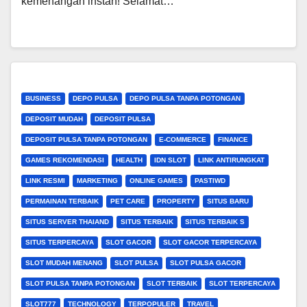
kemenangan instan! Selamat…
BUSINESS
DEPO PULSA
DEPO PULSA TANPA POTONGAN
DEPOSIT MUDAH
DEPOSIT PULSA
DEPOSIT PULSA TANPA POTONGAN
E-COMMERCE
FINANCE
GAMES REKOMENDASI
HEALTH
IDN SLOT
LINK ANTIRUNGKAT
LINK RESMI
MARKETING
ONLINE GAMES
PASTIWD
PERMAINAN TERBAIK
PET CARE
PROPERTY
SITUS BARU
SITUS SERVER THAIAND
SITUS TERBAIK
SITUS TERBAIK S
SITUS TERPERCAYA
SLOT GACOR
SLOT GACOR TERPERCAYA
SLOT MUDAH MENANG
SLOT PULSA
SLOT PULSA GACOR
SLOT PULSA TANPA POTONGAN
SLOT TERBAIK
SLOT TERPERCAYA
SLOT777
TECHNOLOGY
TERPOPULER
TRAVEL