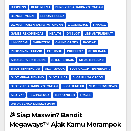
BUSINESS
DEPO PULSA
DEPO PULSA TANPA POTONGAN
DEPOSIT MUDAH
DEPOSIT PULSA
DEPOSIT PULSA TANPA POTONGAN
E-COMMERCE
FINANCE
GAMES REKOMENDASI
HEALTH
IDN SLOT
LINK ANTIRUNGKAT
LINK RESMI
MARKETING
ONLINE GAMES
PASTIWD
PERMAINAN TERBAIK
PET CARE
PROPERTY
SITUS BARU
SITUS SERVER THAIAND
SITUS TERBAIK
SITUS TERBAIK S
SITUS TERPERCAYA
SLOT GACOR
SLOT GACOR TERPERCAYA
SLOT MUDAH MENANG
SLOT PULSA
SLOT PULSA GACOR
SLOT PULSA TANPA POTONGAN
SLOT TERBAIK
SLOT TERPERCAYA
SLOT777
TECHNOLOGY
TERPOPULER
TRAVEL
UNTUK SEMUA MEMBER BARU
🎉 Siap Maxwin? Bandit
Megaways™ Ajak Kamu Merampok