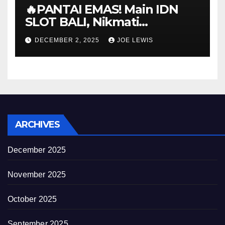
🔥PANTAI EMAS! Main IDN
SLOT BALI, Nikmati
Kemenangan MAXWIN &
DECEMBER 2, 2025
JOE LEWIS
JACKPOT SLOT
ARCHIVES
December 2025
November 2025
October 2025
September 2025