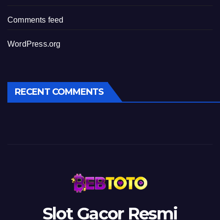
Comments feed
WordPress.org
RECENT COMMENTS
Slot Gacor Resmi