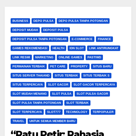
BUSINESS
DEPO PULSA
DEPO PULSA TANPA POTONGAN
DEPOSIT MUDAH
DEPOSIT PULSA
DEPOSIT PULSA TANPA POTONGAN
E-COMMERCE
FINANCE
GAMES REKOMENDASI
HEALTH
IDN SLOT
LINK ANTIRUNGKAT
LINK RESMI
MARKETING
ONLINE GAMES
PASTIWD
PERMAINAN TERBAIK
PET CARE
PROPERTY
SITUS BARU
SITUS SERVER THAIAND
SITUS TERBAIK
SITUS TERBAIK S
SITUS TERPERCAYA
SLOT GACOR
SLOT GACOR TERPERCAYA
SLOT MUDAH MENANG
SLOT PULSA
SLOT PULSA GACOR
SLOT PULSA TANPA POTONGAN
SLOT TERBAIK
SLOT TERPERCAYA
SLOT777
TECHNOLOGY
TERPOPULER
TRAVEL
UNTUK SEMUA MEMBER BARU
“Ratu Petir: Rahasia