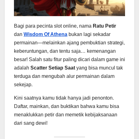
Bagi para pecinta slot online, nama
Ratu Petir
dan
Wisdom Of Athena
bukan lagi sekadar
permainan—melainkan ajang pembuktian strategi,
keberuntungan, dan tentu saja… kemenangan
besar! Salah satu fitur paling dicari dalam game ini
adalah
Scatter Setiap Saat
yang bisa muncul tak
terduga dan mengubah alur permainan dalam
sekejap.
Kini saatnya kamu tidak hanya jadi penonton.
Daftar, mainkan, dan buktikan bahwa kamu bisa
menaklukkan petir dan memetik kebijaksanaan
dari sang dewi!