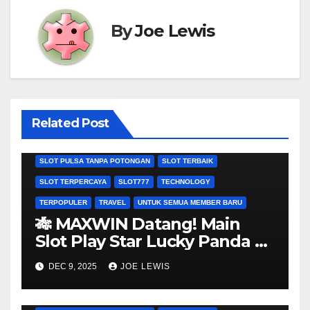
LINK ANTIRUNGKAT
LINK RESMI
MARKETING
By
Joe Lewis
ONLINE GAMES
PASTIWD
PERMAINAN TERBAIK
PET CARE
PROPERTY
SITUS BARU
SITUS SERVER THAIAND
SITUS TERBAIK
SITUS TERBAIK S
BUSINESS
DEPO PULSA
DEPO PULSA TANPA POTONGAN
SITUS TERPERCAYA
SLOT GACOR
DEPOSIT MUDAH
DEPOSIT PULSA
Related Post
SLOT GACOR TERPERCAYA
SLOT MUDAH MENANG
DEPOSIT PULSA TANPA POTONGAN
E-COMMERCE
FINANCE
SLOT PULSA
SLOT PULSA GACOR
GAMES REKOMENDASI
HEALTH
IDN SLOT
SLOT PULSA TANPA POTONGAN
SLOT TERBAIK
LINK ANTIRUNGKAT
LINK RESMI
MARKETING
SLOT TERPERCAYA
SLOT777
TECHNOLOGY
ONLINE GAMES
PASTIWD
PERMAINAN TERBAIK
TERPOPULER
TRAVEL
UNTUK SEMUA MEMBER BARU
PET CARE
PROPERTY
SITUS BARU
🎋 MAXWIN Datang! Main
SITUS SERVER THAIAND
SITUS TERBAIK
SITUS TERBAIK S
Slot Play Star Lucky Panda &
BUSINESS
DEPO PULSA
DEPO PULSA TANPA POTONGAN
SITUS TERPERCAYA
SLOT GACOR
Bawa Pulang Jackpot !
DEPOSIT MUDAH
DEPOSIT PULSA
DEC 9, 2025
JOE LEWIS
SLOT GACOR TERPERCAYA
SLOT MUDAH MENANG
DEPOSIT PULSA TANPA POTONGAN
E-COMMERCE
FINANCE
SLOT PULSA
SLOT PULSA GACOR
GAMES REKOMENDASI
HEALTH
IDN SLOT