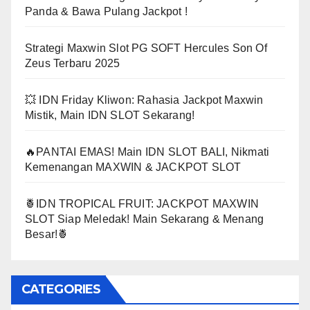
Panda & Bawa Pulang Jackpot !
Strategi Maxwin Slot PG SOFT Hercules Son Of
Zeus Terbaru 2025
💥 IDN Friday Kliwon: Rahasia Jackpot Maxwin
Mistik, Main IDN SLOT Sekarang!
🔥PANTAI EMAS! Main IDN SLOT BALI, Nikmati
Kemenangan MAXWIN & JACKPOT SLOT
🍍IDN TROPICAL FRUIT: JACKPOT MAXWIN
SLOT Siap Meledak! Main Sekarang & Menang
Besar!🍍
CATEGORIES