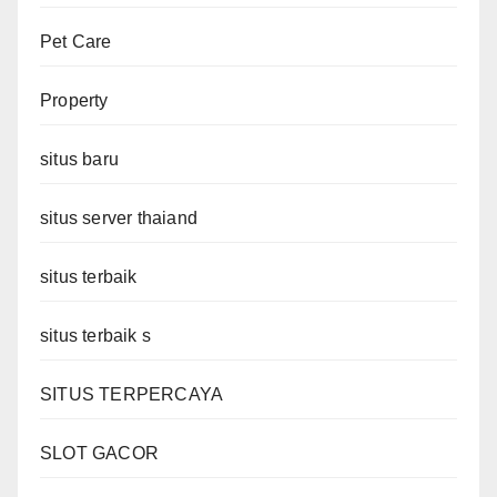
Pet Care
Property
situs baru
situs server thaiand
situs terbaik
situs terbaik s
SITUS TERPERCAYA
SLOT GACOR