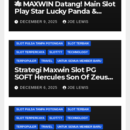
🎋 MAXWIN Datang! Main Slot
Play Star Lucky Panda &
SITUS SERVER THAIAND
SITUS TERBAIK
SITUS TERBAIK S
BUSINESS
DEPO PULSA
DEPO PULSA TANPA POTONGAN
Bawa Pulang Jackpot !
SITUS TERPERCAYA
SLOT GACOR
DECEMBER 9, 2025
JOE LEWIS
DEPOSIT MUDAH
DEPOSIT PULSA
SLOT GACOR TERPERCAYA
SLOT MUDAH MENANG
DEPOSIT PULSA TANPA POTONGAN
E-COMMERCE
FINANCE
SLOT PULSA
SLOT PULSA GACOR
GAMES REKOMENDASI
HEALTH
IDN SLOT
SLOT PULSA TANPA POTONGAN
SLOT TERBAIK
LINK ANTIRUNGKAT
LINK RESMI
MARKETING
SLOT TERPERCAYA
SLOT777
TECHNOLOGY
ONLINE GAMES
PASTIWD
PERMAINAN TERBAIK
TERPOPULER
TRAVEL
UNTUK SEMUA MEMBER BARU
PET CARE
PROPERTY
SITUS BARU
Strategi Maxwin Slot PG
SOFT Hercules Son Of Zeus
SITUS SERVER THAIAND
SITUS TERBAIK
SITUS TERBAIK S
BUSINESS
DEPO PULSA
DEPO PULSA TANPA POTONGAN
Terbaru 2025
SITUS TERPERCAYA
SLOT GACOR
DECEMBER 6, 2025
JOE LEWIS
DEPOSIT MUDAH
DEPOSIT PULSA
SLOT GACOR TERPERCAYA
SLOT MUDAH MENANG
DEPOSIT PULSA TANPA POTONGAN
E-COMMERCE
FINANCE
SLOT PULSA
SLOT PULSA GACOR
GAMES REKOMENDASI
HEALTH
IDN SLOT
SLOT PULSA TANPA POTONGAN
SLOT TERBAIK
LINK ANTIRUNGKAT
LINK RESMI
MARKETING
SLOT TERPERCAYA
SLOT777
TECHNOLOGY
ONLINE GAMES
PASTIWD
PERMAINAN TERBAIK
TERPOPULER
TRAVEL
UNTUK SEMUA MEMBER BARU