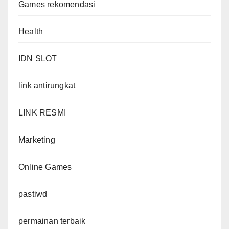
Games rekomendasi
Health
IDN SLOT
link antirungkat
LINK RESMI
Marketing
Online Games
pastiwd
permainan terbaik