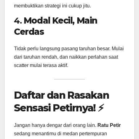
membuktikan strategi ini cukup jitu.
4.
Modal Kecil, Main
Cerdas
Tidak perlu langsung pasang taruhan besar. Mulai
dari taruhan rendah, dan naikkan perlahan saat
scatter mulai terasa aktif.
Daftar dan Rasakan
Sensasi Petirnya! ⚡
Jangan hanya dengar dari orang lain.
Ratu Petir
sedang menantimu di medan pertempuran