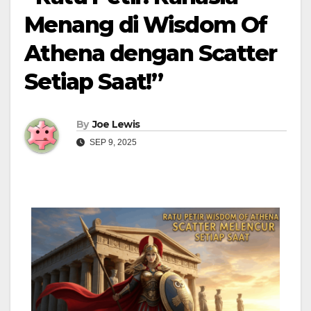
Menang di Wisdom Of
Athena dengan Scatter
Setiap Saat!”
By
Joe Lewis
SEP 9, 2025