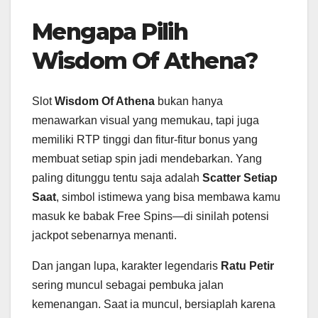
Mengapa Pilih
Wisdom Of Athena?
Slot
Wisdom Of Athena
bukan hanya
menawarkan visual yang memukau, tapi juga
memiliki RTP tinggi dan fitur-fitur bonus yang
membuat setiap spin jadi mendebarkan. Yang
paling ditunggu tentu saja adalah
Scatter Setiap
Saat
, simbol istimewa yang bisa membawa kamu
masuk ke babak Free Spins—di sinilah potensi
jackpot sebenarnya menanti.
Dan jangan lupa, karakter legendaris
Ratu Petir
sering muncul sebagai pembuka jalan
kemenangan. Saat ia muncul, bersiaplah karena