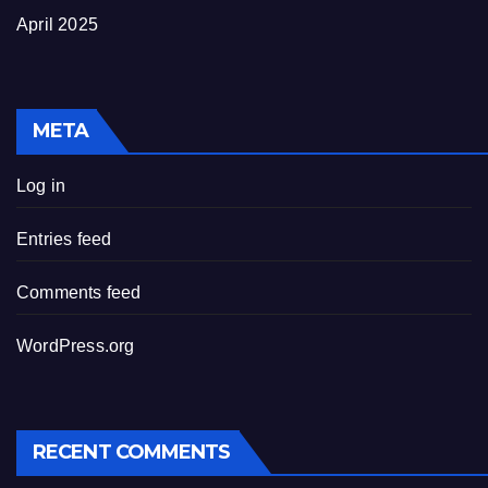
April 2025
META
Log in
Entries feed
Comments feed
WordPress.org
RECENT COMMENTS