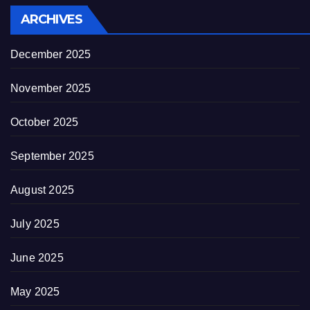
ARCHIVES
December 2025
November 2025
October 2025
September 2025
August 2025
July 2025
June 2025
May 2025