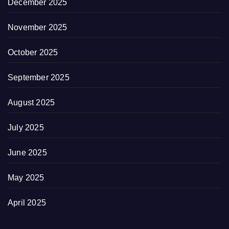
December 2025
November 2025
October 2025
September 2025
August 2025
July 2025
June 2025
May 2025
April 2025