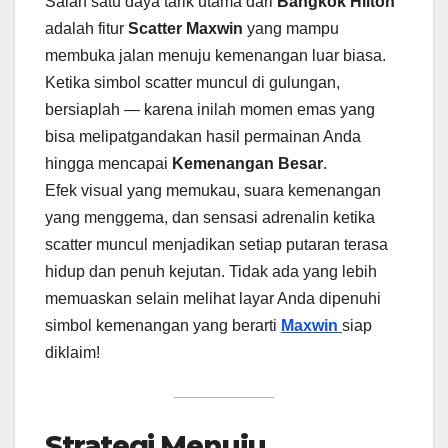
Salah satu daya tarik utama dari
Bangkok Hilton
adalah fitur
Scatter Maxwin
yang mampu
membuka jalan menuju kemenangan luar biasa.
Ketika simbol scatter muncul di gulungan,
bersiaplah — karena inilah momen emas yang
bisa melipatgandakan hasil permainan Anda
hingga mencapai
Kemenangan Besar
.
Efek visual yang memukau, suara kemenangan
yang menggema, dan sensasi adrenalin ketika
scatter muncul menjadikan setiap putaran terasa
hidup dan penuh kejutan. Tidak ada yang lebih
memuaskan selain melihat layar Anda dipenuhi
simbol kemenangan yang berarti
Maxwin
siap
diklaim!
Strategi Menuju