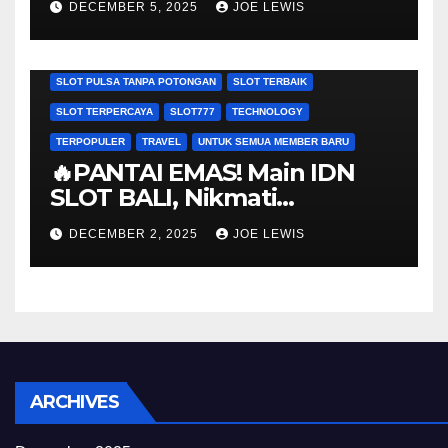
DECEMBER 5, 2025
JOE LEWIS
SLOT GACOR TERPERCAYA
SLOT MUDAH MENANG
SLOT PULSA
SLOT PULSA GACOR
SLOT PULSA TANPA POTONGAN
SLOT TERBAIK
SLOT TERPERCAYA
SLOT777
TECHNOLOGY
TERPOPULER
TRAVEL
UNTUK SEMUA MEMBER BARU
🔥PANTAI EMAS! Main IDN
SLOT BALI, Nikmati
Kemenangan MAXWIN &
DECEMBER 2, 2025
JOE LEWIS
JACKPOT SLOT
ARCHIVES