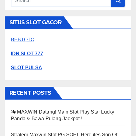
SITUS SLOT GACOR
BEBTOTO
IDN SLOT 777
SLOT PULSA
RECENT POSTS
🎋 MAXWIN Datang! Main Slot Play Star Lucky
Panda & Bawa Pulang Jackpot !
Strategi Maxwin Slot PG SOFT Hercules Son Of