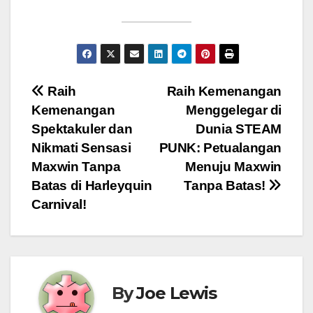
Post
Raih
Raih Kemenangan
Kemenangan
Menggelegar di
navigation
Spektakuler dan
Dunia STEAM
Nikmati Sensasi
PUNK: Petualangan
Maxwin Tanpa
Menuju Maxwin
Batas di Harleyquin
Tanpa Batas!
BUSINESS
DEPO PULSA
DEPO PULSA TANPA POTONGAN
Carnival!
DEPOSIT MUDAH
DEPOSIT PULSA
DEPOSIT PULSA TANPA POTONGAN
E-COMMERCE
FINANCE
GAMES REKOMENDASI
HEALTH
IDN SLOT
LINK ANTIRUNGKAT
LINK RESMI
MARKETING
By
Joe Lewis
ONLINE GAMES
PASTIWD
PERMAINAN TERBAIK