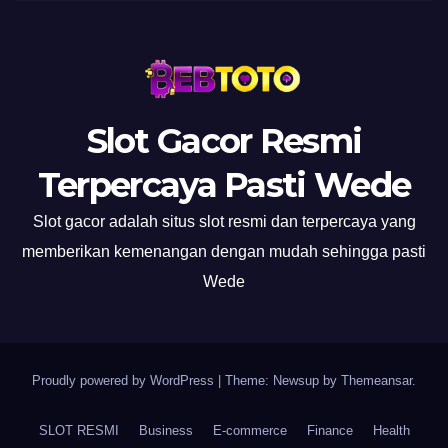
Slot Gacor Resmi
Terpercaya Pasti Wede
Slot gacor adalah situs slot resmi dan terpercaya yang
memberikan kemenangan dengan mudah sehingga pasti
Wede
Proudly powered by WordPress
|
Theme: Newsup by
Themeansar
.
SLOT RESMI
Business
E-commerce
Finance
Health