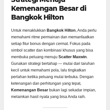
Kemenangan Besar di
Bangkok Hilton
Untuk menaklukkan
Bangkok Hilton
, Anda perlu
memahami ritme permainan dan memanfaatkan
setiap fitur bonus dengan cermat. Fokus pada
simbol scatter dan kombinasi khusus yang bisa
membuka peluang menuju
Scatter Maxwin
.
Gunakan strategi bertahap — mulai dari taruhan
kecil untuk memahami pola, lalu tingkatkan
perlahan ketika peluang mulai terbuka. Dengan
ketenangan dan perhitungan yang tepat,
Kemenangan Besar
bukan lagi sekadar impian,
melainkan hasil nyata yang bisa Anda raih.