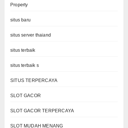
Property
situs baru
situs server thaiand
situs terbaik
situs terbaik s
SITUS TERPERCAYA
SLOT GACOR
SLOT GACOR TERPERCAYA
SLOT MUDAH MENANG