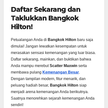
Daftar Sekarang dan
Taklukkan Bangkok
Hilton!
Petualangan Anda di
Bangkok Hilton
baru saja
dimulai! Jangan lewatkan kesempatan untuk
merasakan sensasi kemenangan yang luar biasa.
Daftar sekarang, mainkan, dan buktikan bahwa
Anda mampu merebut
Scatter Maxwin
serta
membawa pulang
Kemenangan Besar
.
Dengan tampilan modern, fitur menarik, dan
peluang hadiah besar,
Bangkok Hilton
siap
menjadi arena kemenangan Anda berikutnya.
Saatnya menorehkan sejarah kemenangan Anda
sendiri!