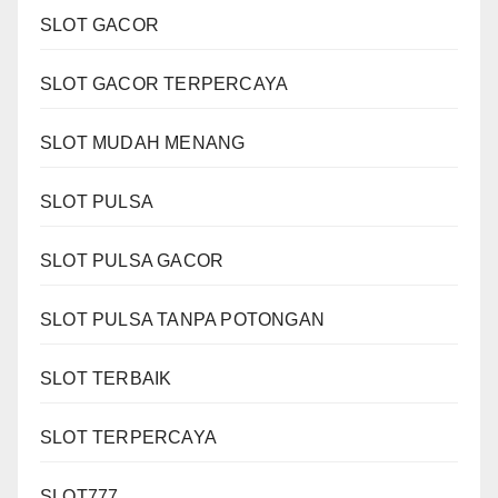
SLOT GACOR
SLOT GACOR TERPERCAYA
SLOT MUDAH MENANG
SLOT PULSA
SLOT PULSA GACOR
SLOT PULSA TANPA POTONGAN
SLOT TERBAIK
SLOT TERPERCAYA
SLOT777