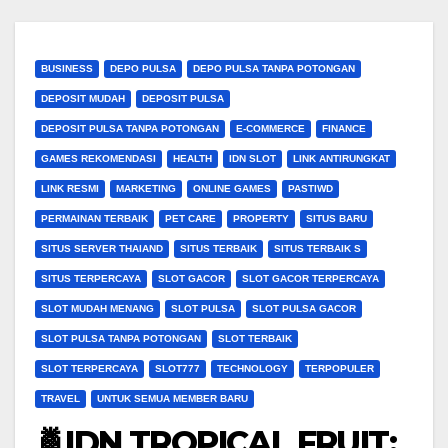
BUSINESS
DEPO PULSA
DEPO PULSA TANPA POTONGAN
DEPOSIT MUDAH
DEPOSIT PULSA
DEPOSIT PULSA TANPA POTONGAN
E-COMMERCE
FINANCE
GAMES REKOMENDASI
HEALTH
IDN SLOT
LINK ANTIRUNGKAT
LINK RESMI
MARKETING
ONLINE GAMES
PASTIWD
PERMAINAN TERBAIK
PET CARE
PROPERTY
SITUS BARU
SITUS SERVER THAIAND
SITUS TERBAIK
SITUS TERBAIK S
SITUS TERPERCAYA
SLOT GACOR
SLOT GACOR TERPERCAYA
SLOT MUDAH MENANG
SLOT PULSA
SLOT PULSA GACOR
SLOT PULSA TANPA POTONGAN
SLOT TERBAIK
SLOT TERPERCAYA
SLOT777
TECHNOLOGY
TERPOPULER
TRAVEL
UNTUK SEMUA MEMBER BARU
🍍IDN TROPICAL FRUIT: