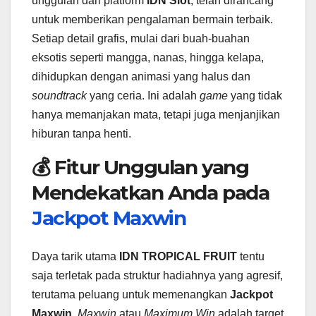
unggulan dari platform
IDN Slot
, telah dirancang
untuk memberikan pengalaman bermain terbaik.
Setiap detail grafis, mulai dari buah-buahan
eksotis seperti mangga, nanas, hingga kelapa,
dihidupkan dengan animasi yang halus dan
soundtrack
yang ceria. Ini adalah
game
yang tidak
hanya memanjakan mata, tetapi juga menjanjikan
hiburan tanpa henti.
💰 Fitur Unggulan yang
Mendekatkan Anda pada
Jackpot Maxwin
Daya tarik utama
IDN TROPICAL FRUIT
tentu
saja terletak pada struktur hadiahnya yang agresif,
terutama peluang untuk memenangkan
Jackpot
Maxwin
.
Maxwin
atau
Maximum Win
adalah target