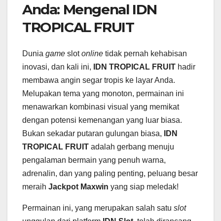
Anda: Mengenal IDN
TROPICAL FRUIT
Dunia
game
slot
online
tidak pernah kehabisan
inovasi, dan kali ini,
IDN TROPICAL FRUIT
hadir
membawa angin segar tropis ke layar Anda.
Melupakan tema yang monoton, permainan ini
menawarkan kombinasi visual yang memikat
dengan potensi kemenangan yang luar biasa.
Bukan sekadar putaran gulungan biasa,
IDN
TROPICAL FRUIT
adalah gerbang menuju
pengalaman bermain yang penuh warna,
adrenalin, dan yang paling penting, peluang besar
meraih
Jackpot Maxwin
yang siap meledak!
Permainan ini, yang merupakan salah satu
slot