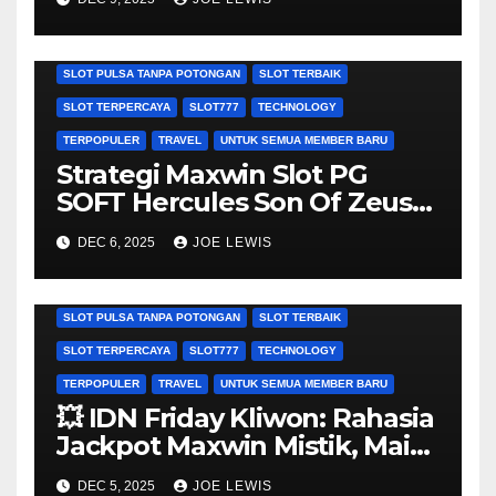
SLOT GACOR TERPERCAYA
SLOT MUDAH MENANG
DEPOSIT PULSA TANPA POTONGAN
E-COMMERCE
FINANCE
SLOT PULSA
SLOT PULSA GACOR
GAMES REKOMENDASI
HEALTH
IDN SLOT
SLOT PULSA TANPA POTONGAN
SLOT TERBAIK
LINK ANTIRUNGKAT
LINK RESMI
MARKETING
SLOT TERPERCAYA
SLOT777
TECHNOLOGY
ONLINE GAMES
PASTIWD
PERMAINAN TERBAIK
TERPOPULER
TRAVEL
UNTUK SEMUA MEMBER BARU
PET CARE
PROPERTY
SITUS BARU
Strategi Maxwin Slot PG
SITUS SERVER THAIAND
SITUS TERBAIK
SITUS TERBAIK S
SOFT Hercules Son Of Zeus
SITUS TERPERCAYA
SLOT GACOR
Terbaru 2025
DEC 6, 2025
JOE LEWIS
SLOT GACOR TERPERCAYA
SLOT MUDAH MENANG
SLOT PULSA
SLOT PULSA GACOR
SLOT PULSA TANPA POTONGAN
SLOT TERBAIK
SLOT TERPERCAYA
SLOT777
TECHNOLOGY
TERPOPULER
TRAVEL
UNTUK SEMUA MEMBER BARU
💥 IDN Friday Kliwon: Rahasia
Jackpot Maxwin Mistik, Main
IDN SLOT Sekarang!
DEC 5, 2025
JOE LEWIS