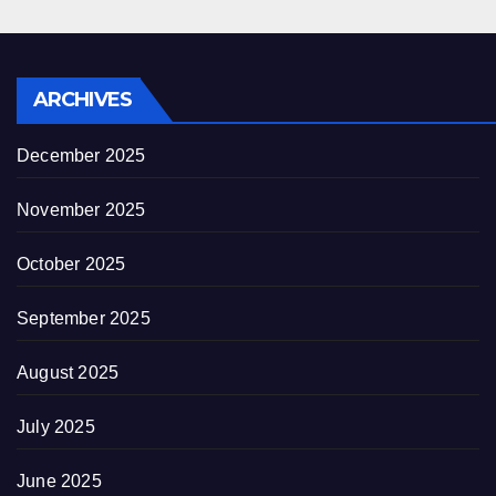
ARCHIVES
December 2025
November 2025
October 2025
September 2025
August 2025
July 2025
June 2025