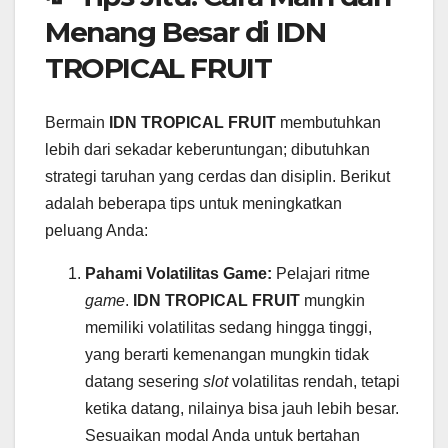
Menang Besar di IDN
TROPICAL FRUIT
Bermain
IDN TROPICAL FRUIT
membutuhkan
lebih dari sekadar keberuntungan; dibutuhkan
strategi taruhan yang cerdas dan disiplin. Berikut
adalah beberapa tips untuk meningkatkan
peluang Anda:
Pahami Volatilitas Game:
Pelajari ritme
game
.
IDN TROPICAL FRUIT
mungkin
memiliki volatilitas sedang hingga tinggi,
yang berarti kemenangan mungkin tidak
datang sesering
slot
volatilitas rendah, tetapi
ketika datang, nilainya bisa jauh lebih besar.
Sesuaikan modal Anda untuk bertahan