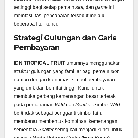
tertinggi bagi setiap pemain
slot
, dan
game
ini
memfasilitasi pencapaian tersebut melalui
beberapa fitur kunci.
Strategi Gulungan dan Garis
Pembayaran
IDN TROPICAL FRUIT
umumnya menggunakan
struktur gulungan yang familiar bagi pemain
slot
,
namun dengan kombinasi simbol pembayaran
yang unik dan bernilai tinggi. Kunci untuk
membuka gerbang kemenangan besar terletak
pada pemahaman
Wild
dan
Scatter
. Simbol
Wild
bertindak sebagai pengganti simbol lain,
membantu membentuk kombinasi kemenangan,
sementara
Scatter
sering kali menjadi kunci untuk
memicu
Mode Putaran Gratis (Free Spins)
.