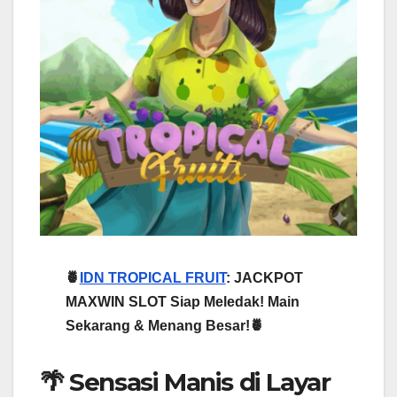
🍍
IDN TROPICAL FRUIT
: JACKPOT
MAXWIN SLOT Siap Meledak! Main
Sekarang & Menang Besar!🍍
🌴 Sensasi Manis di Layar