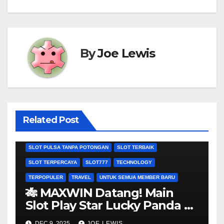
DEPOSIT PULSA TANPA POTONGAN
E-COMMERCE
FINANCE
GAMES REKOMENDASI
HEALTH
IDN SLOT
LINK ANTIRUNGKAT
LINK RESMI
MARKETING
By
Joe Lewis
ONLINE GAMES
PASTIWD
PERMAINAN TERBAIK
PET CARE
PROPERTY
SITUS BARU
SITUS SERVER THAIAND
SITUS TERBAIK
SITUS TERBAIK S
BUSINESS
DEPO PULSA
DEPO PULSA TANPA POTONGAN
SITUS TERPERCAYA
SLOT GACOR
DEPOSIT MUDAH
DEPOSIT PULSA
Related Post
SLOT GACOR TERPERCAYA
SLOT MUDAH MENANG
DEPOSIT PULSA TANPA POTONGAN
E-COMMERCE
FINANCE
SLOT PULSA
SLOT PULSA GACOR
GAMES REKOMENDASI
HEALTH
IDN SLOT
SLOT PULSA TANPA POTONGAN
SLOT TERBAIK
LINK ANTIRUNGKAT
LINK RESMI
MARKETING
SLOT TERPERCAYA
SLOT777
TECHNOLOGY
ONLINE GAMES
PASTIWD
PERMAINAN TERBAIK
TERPOPULER
TRAVEL
UNTUK SEMUA MEMBER BARU
PET CARE
PROPERTY
SITUS BARU
🎋 MAXWIN Datang! Main
SITUS SERVER THAIAND
SITUS TERBAIK
SITUS TERBAIK S
Slot Play Star Lucky Panda &
BUSINESS
DEPO PULSA
DEPO PULSA TANPA POTONGAN
SITUS TERPERCAYA
SLOT GACOR
Bawa Pulang Jackpot !
DEPOSIT MUDAH
DEPOSIT PULSA
DEC 9, 2025
JOE LEWIS