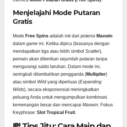
Menjelajahi Mode Putaran
Gratis
Mode
Free Spins
adalah inti dari potensi
Maxwin
dalam
game
ini. Ketika dipicu (biasanya dengan
mendapatkan tiga atau lebih simbol
Scatter
),
pemain akan diberikan sejumlah putaran tanpa
mengurangi saldo taruhan. Dalam mode ini,
seringkali ditambahkan pengganda (
Multiplier
)
atau simbol
Wild
yang diperluas (
Expanding
Wilds
), secara eksponensial meningkatkan
peluang Anda untuk mengumpulkan kombinasi
kemenangan besar dan mencapai
Maxwin
. Fokus
Keyphrase:
Slot Tropical Fruit
.
💸 Tips Jitu: Cara Main dan