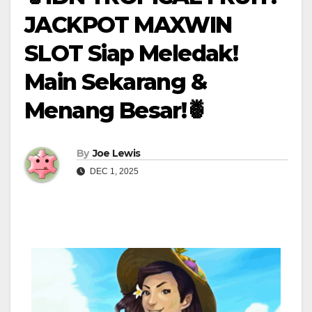
JACKPOT MAXWIN
SLOT Siap Meledak!
Main Sekarang &
Menang Besar!🍍
By
Joe Lewis
DEC 1, 2025