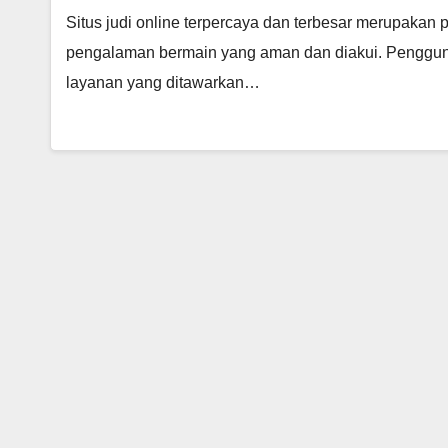
Situs judi online terpercaya dan terbesar merupakan
pengalaman bermain yang aman dan diakui. Penggun
layanan yang ditawarkan…