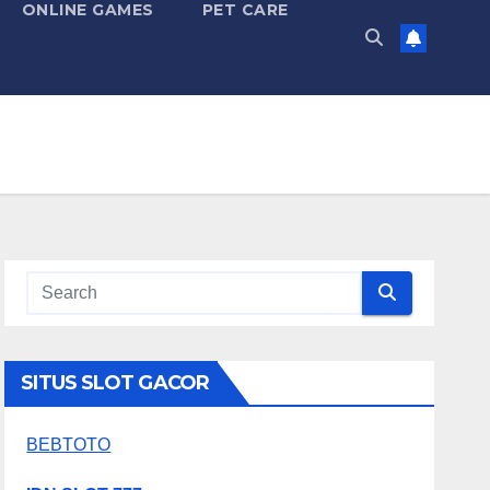
ONLINE GAMES
PET CARE
SITUS SLOT GACOR
BEBTOTO