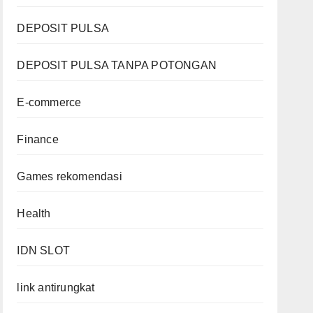
DEPOSIT PULSA
DEPOSIT PULSA TANPA POTONGAN
E-commerce
Finance
Games rekomendasi
Health
IDN SLOT
link antirungkat