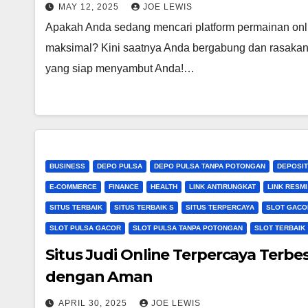
MAY 12, 2025
JOE LEWIS
Apakah Anda sedang mencari platform permainan on
maksimal? Kini saatnya Anda bergabung dan rasak
yang siap menyambut Anda!…
BUSINESS
DEPO PULSA
DEPO PULSA TANPA POTONGAN
DEPOSI
E-COMMERCE
FINANCE
HEALTH
LINK ANTIRUNGKAT
LINK RESMI
SITUS TERBAIK
SITUS TERBAIK S
SITUS TERPERCAYA
SLOT GACO
SLOT PULSA GACOR
SLOT PULSA TANPA POTONGAN
SLOT TERBAIK
Situs Judi Online Terpercaya Terb
dengan Aman
APRIL 30, 2025
JOE LEWIS