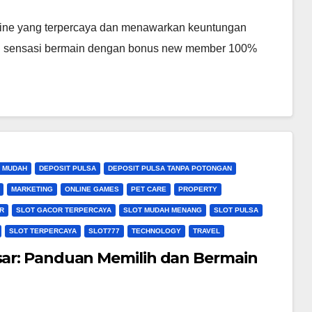
line yang terpercaya dan menawarkan keuntungan
an sensasi bermain dengan bonus new member 100%
T MUDAH
DEPOSIT PULSA
DEPOSIT PULSA TANPA POTONGAN
MARKETING
ONLINE GAMES
PET CARE
PROPERTY
R
SLOT GACOR TERPERCAYA
SLOT MUDAH MENANG
SLOT PULSA
SLOT TERPERCAYA
SLOT777
TECHNOLOGY
TRAVEL
esar: Panduan Memilih dan Bermain