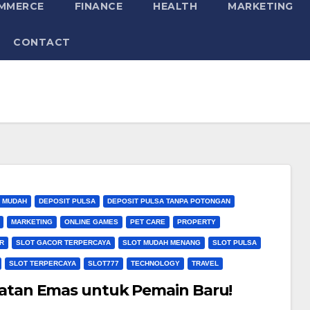
MMERCE
FINANCE
HEALTH
MARKETING
CONTACT
T MUDAH
DEPOSIT PULSA
DEPOSIT PULSA TANPA POTONGAN
MARKETING
ONLINE GAMES
PET CARE
PROPERTY
R
SLOT GACOR TERPERCAYA
SLOT MUDAH MENANG
SLOT PULSA
SLOT TERPERCAYA
SLOT777
TECHNOLOGY
TRAVEL
tan Emas untuk Pemain Baru!