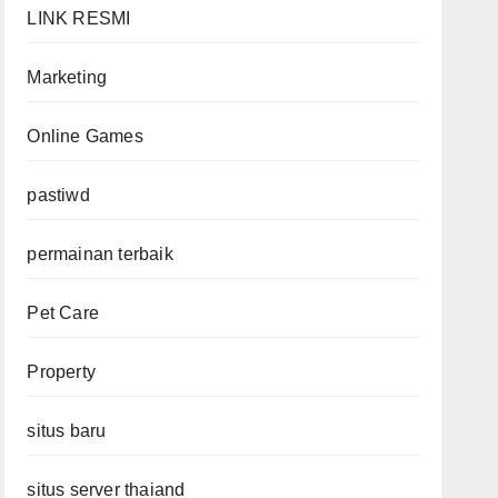
LINK RESMI
Marketing
Online Games
pastiwd
permainan terbaik
Pet Care
Property
situs baru
situs server thaiand