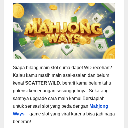
Siapa bilang main slot cuma dapet WD recehan?
Kalau kamu masih main asal-asalan dan belum
kenal
SCATTER WILD
, berarti kamu belum tahu
potensi kemenangan sesungguhnya. Sekarang
saatnya upgrade cara main kamu! Bersiaplah
untuk sensasi slot yang beda dengan
Mahjong
Ways
– game slot yang viral karena bisa jadi naga
beneran!