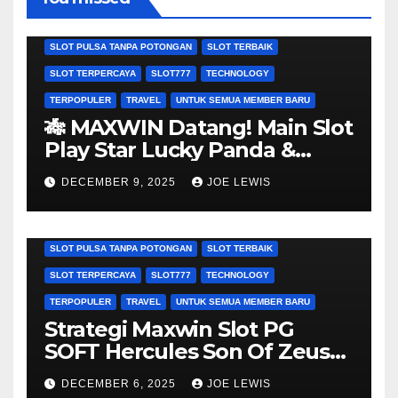
DEPOSIT PULSA TANPA POTONGAN
E-COMMERCE
FINANCE
SLOT PULSA
SLOT PULSA GACOR
GAMES REKOMENDASI
HEALTH
IDN SLOT
SLOT PULSA TANPA POTONGAN
SLOT TERBAIK
LINK ANTIRUNGKAT
LINK RESMI
MARKETING
SLOT TERPERCAYA
SLOT777
TECHNOLOGY
ONLINE GAMES
PASTIWD
PERMAINAN TERBAIK
TERPOPULER
TRAVEL
UNTUK SEMUA MEMBER BARU
PET CARE
PROPERTY
SITUS BARU
🎋 MAXWIN Datang! Main Slot
Play Star Lucky Panda &
SITUS SERVER THAIAND
SITUS TERBAIK
SITUS TERBAIK S
BUSINESS
DEPO PULSA
DEPO PULSA TANPA POTONGAN
Bawa Pulang Jackpot !
SITUS TERPERCAYA
SLOT GACOR
DECEMBER 9, 2025
JOE LEWIS
DEPOSIT MUDAH
DEPOSIT PULSA
SLOT GACOR TERPERCAYA
SLOT MUDAH MENANG
DEPOSIT PULSA TANPA POTONGAN
E-COMMERCE
FINANCE
SLOT PULSA
SLOT PULSA GACOR
GAMES REKOMENDASI
HEALTH
IDN SLOT
SLOT PULSA TANPA POTONGAN
SLOT TERBAIK
LINK ANTIRUNGKAT
LINK RESMI
MARKETING
SLOT TERPERCAYA
SLOT777
TECHNOLOGY
ONLINE GAMES
PASTIWD
PERMAINAN TERBAIK
TERPOPULER
TRAVEL
UNTUK SEMUA MEMBER BARU
PET CARE
PROPERTY
SITUS BARU
Strategi Maxwin Slot PG
SOFT Hercules Son Of Zeus
SITUS SERVER THAIAND
SITUS TERBAIK
SITUS TERBAIK S
BUSINESS
DEPO PULSA
DEPO PULSA TANPA POTONGAN
Terbaru 2025
SITUS TERPERCAYA
SLOT GACOR
DECEMBER 6, 2025
JOE LEWIS
DEPOSIT MUDAH
DEPOSIT PULSA
SLOT GACOR TERPERCAYA
SLOT MUDAH MENANG