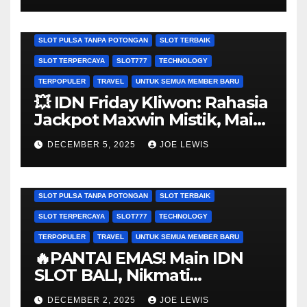
DEPOSIT PULSA TANPA POTONGAN
E-COMMERCE
FINANCE
SLOT PULSA
SLOT PULSA GACOR
GAMES REKOMENDASI
HEALTH
IDN SLOT
SLOT PULSA TANPA POTONGAN
SLOT TERBAIK
LINK ANTIRUNGKAT
LINK RESMI
MARKETING
SLOT TERPERCAYA
SLOT777
TECHNOLOGY
ONLINE GAMES
PASTIWD
PERMAINAN TERBAIK
TERPOPULER
TRAVEL
UNTUK SEMUA MEMBER BARU
PET CARE
PROPERTY
SITUS BARU
💥 IDN Friday Kliwon: Rahasia
Jackpot Maxwin Mistik, Main
SITUS SERVER THAIAND
SITUS TERBAIK
SITUS TERBAIK S
IDN SLOT Sekarang!
SITUS TERPERCAYA
SLOT GACOR
DECEMBER 5, 2025
JOE LEWIS
SLOT GACOR TERPERCAYA
SLOT MUDAH MENANG
SLOT PULSA
SLOT PULSA GACOR
SLOT PULSA TANPA POTONGAN
SLOT TERBAIK
SLOT TERPERCAYA
SLOT777
TECHNOLOGY
TERPOPULER
TRAVEL
UNTUK SEMUA MEMBER BARU
🔥PANTAI EMAS! Main IDN
SLOT BALI, Nikmati
Kemenangan MAXWIN &
DECEMBER 2, 2025
JOE LEWIS