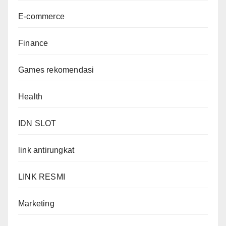
E-commerce
Finance
Games rekomendasi
Health
IDN SLOT
link antirungkat
LINK RESMI
Marketing