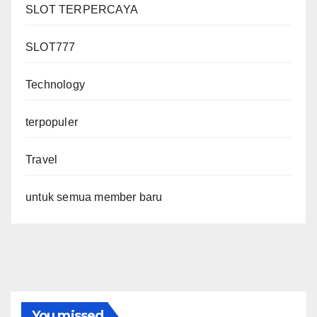
SLOT TERPERCAYA
SLOT777
Technology
terpopuler
BUSINESS
DEPO PULSA
DEPO PULSA TANPA POTONGAN
DEPOSIT MUDAH
DEPOSIT PULSA
Travel
DEPOSIT PULSA TANPA POTONGAN
E-COMMERCE
FINANCE
GAMES REKOMENDASI
HEALTH
IDN SLOT
untuk semua member baru
LINK ANTIRUNGKAT
LINK RESMI
MARKETING
ONLINE GAMES
PASTIWD
PERMAINAN TERBAIK
PET CARE
PROPERTY
SITUS BARU
SITUS SERVER THAIAND
SITUS TERBAIK
SITUS TERBAIK S
BUSINESS
DEPO PULSA
DEPO PULSA TANPA POTONGAN
SITUS TERPERCAYA
SLOT GACOR
DEPOSIT MUDAH
DEPOSIT PULSA
You missed
SLOT GACOR TERPERCAYA
SLOT MUDAH MENANG