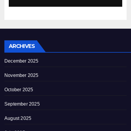
JACKPOT SLOT
ARCHIVES
December 2025
November 2025
October 2025
September 2025
August 2025