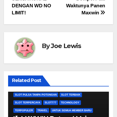
DENGAN WD NO
Waktunya Panen
BUSINESS
DEPO PULSA
DEPO PULSA TANPA POTONGAN
LIMIT!
Maxwin
DEPOSIT MUDAH
DEPOSIT PULSA
DEPOSIT PULSA TANPA POTONGAN
E-COMMERCE
FINANCE
GAMES REKOMENDASI
HEALTH
IDN SLOT
LINK ANTIRUNGKAT
LINK RESMI
MARKETING
By
Joe Lewis
ONLINE GAMES
PASTIWD
PERMAINAN TERBAIK
PET CARE
PROPERTY
SITUS BARU
SITUS SERVER THAIAND
SITUS TERBAIK
SITUS TERBAIK S
BUSINESS
DEPO PULSA
DEPO PULSA TANPA POTONGAN
SITUS TERPERCAYA
SLOT GACOR
DEPOSIT MUDAH
DEPOSIT PULSA
Related Post
SLOT GACOR TERPERCAYA
SLOT MUDAH MENANG
DEPOSIT PULSA TANPA POTONGAN
E-COMMERCE
FINANCE
SLOT PULSA
SLOT PULSA GACOR
GAMES REKOMENDASI
HEALTH
IDN SLOT
SLOT PULSA TANPA POTONGAN
SLOT TERBAIK
LINK ANTIRUNGKAT
LINK RESMI
MARKETING
SLOT TERPERCAYA
SLOT777
TECHNOLOGY
ONLINE GAMES
PASTIWD
PERMAINAN TERBAIK
TERPOPULER
TRAVEL
UNTUK SEMUA MEMBER BARU
PET CARE
PROPERTY
SITUS BARU