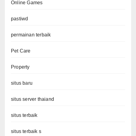
Online Games
pastiwd
permainan terbaik
Pet Care
Property
situs baru
situs server thaiand
situs terbaik
situs terbaik s